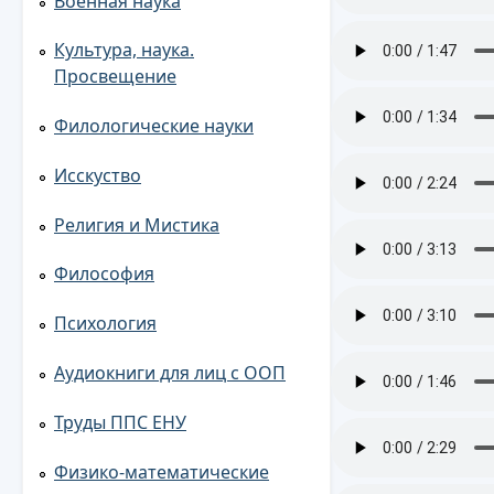
Военная наука
Культура, наука.
Просвещение
Филологические науки
Исскуство
Религия и Мистика
Философия
Психология
Аудиокниги для лиц с ООП
Труды ППС ЕНУ
Физико-математические