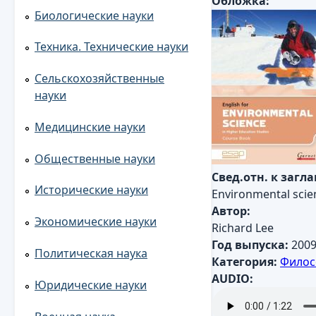
Обложка:
Биологические науки
Техника. Технические науки
Сельскохозяйственные
науки
Медицинские науки
Общественные науки
Свед.отн. к загл
Исторические науки
Environmental scie
Автор:
Экономические науки
Richard Lee
Год выпуска:
200
Политическая наука
Категория:
Филос
AUDIO:
Юридические науки