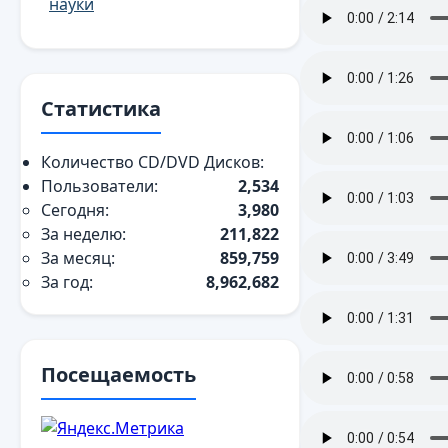
науки
Статистика
Количество CD/DVD Дисков:
Пользователи:
2,534
Сегодня:
3,980
За неделю:
211,822
За месяц:
859,759
За год:
8,962,682
Посещаемость