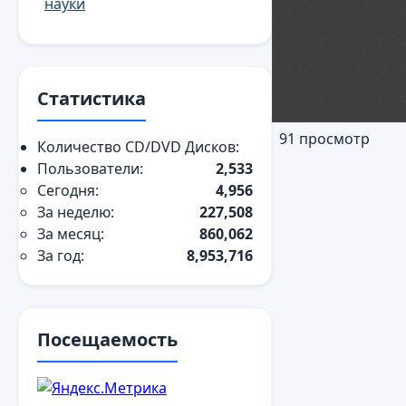
науки
Статистика
91 просмотр
Количество CD/DVD Дисков:
Пользователи:
2,533
Сегодня:
4,956
За неделю:
227,508
За месяц:
860,062
За год:
8,953,716
Посещаемость