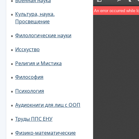
Военная наука
Культура, наука.
Просвещение
Филологические науки
Исскуство
Религия и Мистика
Философия
Психология
Аудиокниги для лиц с ООП
Труды ППС ЕНУ
Физико-математические