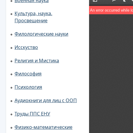
Военная наука
Культура, наука.
Просвещение
Филологические науки
Исскуство
Религия и Мистика
Философия
Психология
Аудиокниги для лиц с ООП
Труды ППС ЕНУ
Физико-математические