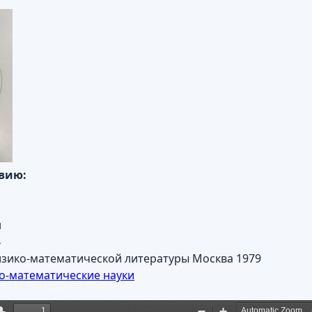
авию:
н
4
зико-математической литературы Москва 1979
о-математические науки