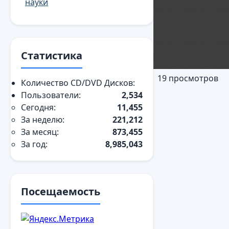
науки
Статистика
19 просмотров
Количество CD/DVD Дисков:
Пользователи:
2,534
Сегодня:
11,455
За неделю:
221,212
За месяц:
873,455
За год:
8,985,043
Посещаемость